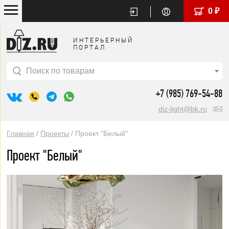
0 ₽
ИНТЕРЬЕРНЫЙ
ПОРТАЛ
Поиск по товарам
+7 (985) 769-54-88
diz-light@bk.ru
Главная
/
Проекты
/ Проект "Белый"
Проект "Белый"