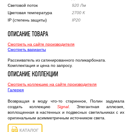
Световой поток
920 Лм
Цветовая температура
2700 К
IP (степень защиты)
IP20
ОПИСАНИЕ ТОВАРА
Смотреть на сайте производителя
Смотреть варианты
Рассеиватель из сатинированного поликарбоната.
Комплектация и цена по запросу.
ОПИСАНИЕ КОЛЛЕКЦИИ
Смотреть коллекцию на сайте производителя
Галерея
Возвращая в моду что-то старинное, Полин задумала
создать коллекцию
Signal
.
Элегантная аллюзия,
воплощенная в настенных и подвесных светильниках с их
оригинальным асимметричным источником света.
КАТАЛОГ