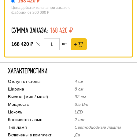
168 420 ₽
Цена действительна при заказе с
фабрики от 200 000 ₽
СУММА ЗАКАЗА:
168 420
₽
168 420
₽
шт.
ХАРАКТЕРИСТИКИ
Отступ от стены
4 см
Ширина
8 см
Высота (мин / макс)
92 см
Мощность
8.5 Вт
Цоколь
LED
Количество ламп
2 шт
Тип ламп
Светодиодные лампы
Включены в комплект
Да