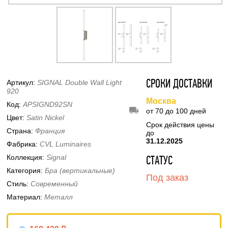
Артикул:
SIGNAL Double Wall Light
СРОКИ ДОСТАВКИ
920
Москва
Код:
APSIGND92SN
от 70 до 100 дней
Цвет:
Satin Nickel
Срок действия цены
Страна:
Франция
до
31.12.2025
Фабрика:
CVL Luminaires
Коллекция:
Signal
СТАТУС
Категория:
Бра (вертикальные)
Под заказ
Стиль:
Современный
Материал:
Металл