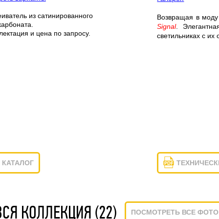
еиватель из сатинированного
Возвращая в моду 
карбоната.
Signal
.
Элегантна
ектация и цена по запросу.
светильниках с их
КАТАЛОГ
ТЕХНИЧЕСК
ВСЯ КОЛЛЕКЦИЯ (22)
ПОСМОТРЕТЬ ВСЕ ФОТО