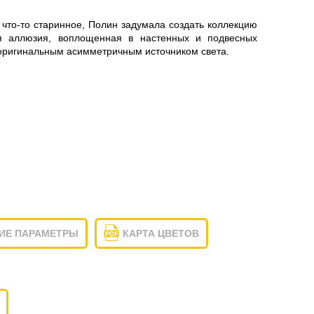
что-то старинное, Полин задумала создать коллекцию
я аллюзия, воплощенная в настенных и подвесных
 оригинальным асимметричным источником света.
ИЕ ПАРАМЕТРЫ
КАРТА ЦВЕТОВ