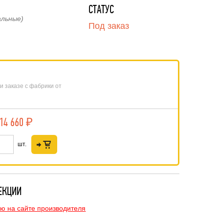
СТАТУС
альные)
Под заказ
и заказе с фабрики от
14 660
₽
шт.
ЕКЦИИ
ю на сайте производителя