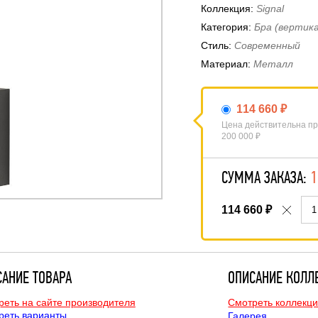
Коллекция:
Signal
Категория:
Бра (вертик
Стиль:
Современный
Материал:
Металл
114 660 ₽
Цена действительна пр
200 000 ₽
СУММА ЗАКАЗА:
1
114 660
₽
САНИЕ ТОВАРА
ОПИСАНИЕ КОЛЛ
реть на сайте производителя
Смотреть коллекци
реть варианты
Галерея