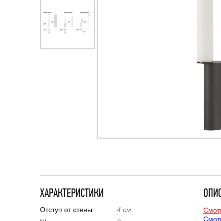
ХАРАКТЕРИСТИКИ
ОПИ
Отступ от стены
4 см
Смот
Смот